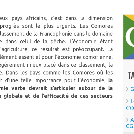
 pays africains, c’est dans la dimension
progrès sont le plus urgents. Les Comores
classement de la Francophonie dans le domaine
4e dans celui de la pêche. L’économie étant
’agriculture, ce résultat est préoccupant. La
lément essentiel pour l’économie comorienne,
légèrement mieux placé dans ce classement, la
nte. Dans les pays comme les Comores où les
T
nt d’une telle importance pour l’économie,
la
omie verte devrait s’articuler autour de la
G
 globale et de l’efficacité de ces secteurs
L
cha
A
GG