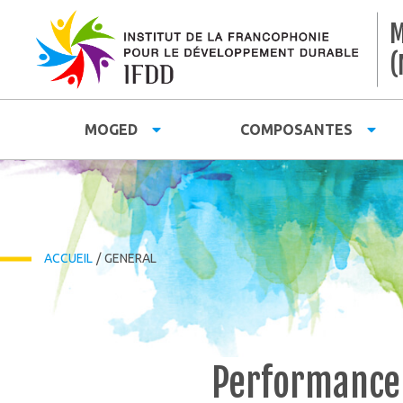
M
(
MOGED
COMPOSANTES
ACCUEIL
/
GENERAL
Performance