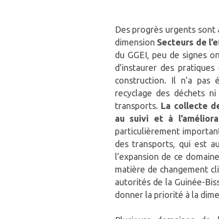
Des progrès urgents sont à
dimension
Secteurs de l’
du GGEI, peu de signes ont
d’instaurer des pratiques
construction. Il n’a pas
recyclage des déchets ni
transports.
La collecte d
au suivi et à l’amélior
particulièrement important
des transports, qui est a
l’expansion de ce domaine 
matière de changement clim
autorités de la Guinée-Bi
donner la priorité à la dim