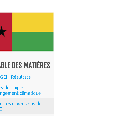
ABLE DES MATIÈRES
GEI - Résultats
eadership et
ngement climatique
utres dimensions du
EI