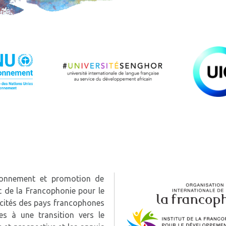
vironnement et promotion de
t de la Francophonie pour le
acités des pays francophones
es à une transition vers le