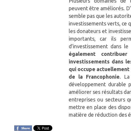
Plusieurs domaines de
peuvent être améliorés. D’
semble pas que les autorit
investissements verts, ce 
les donateurs et investiss
importants, car ils per
d’investissement dans l
également contribuer
investissements dans le
qui occupe actuellement 
de la Francophonie
. La
développement durable p
améliorer ses résultats dan
entreprises ou secteurs q
mettre en place des disposi
matière de réduction des é