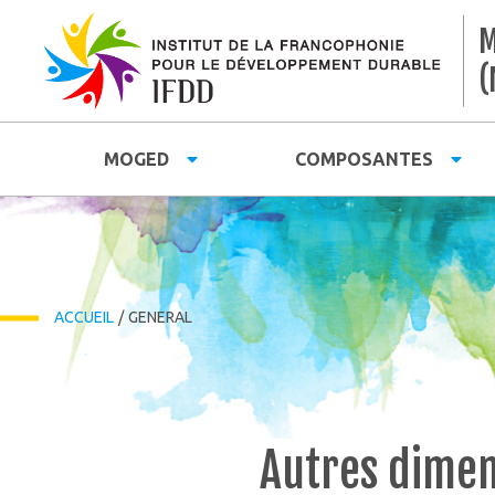
M
(
MOGED
COMPOSANTES
ACCUEIL
/
GENERAL
Autres dimen