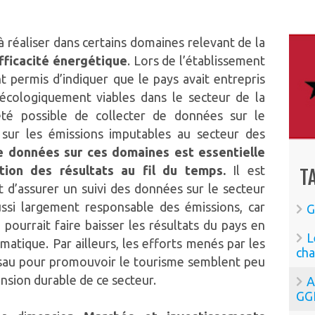
 réaliser dans certains domaines relevant de la
efficacité énergétique
. Lors de l’établissement
 permis d’indiquer que le pays avait entrepris
 écologiquement viables dans le secteur de la
 été possible de collecter de données sur le
 sur les émissions imputables au secteur des
e données sur ces domaines est essentielle
ation des résultats au fil du temps.
Il est
T
 d’assurer un suivi des données sur le secteur
ussi largement responsable des émissions, car
G
pourrait faire baisser les résultats du pays en
L
atique. Par ailleurs, les efforts menés par les
cha
ssau pour promouvoir le tourisme semblent peu
ension durable de ce secteur.
A
GG