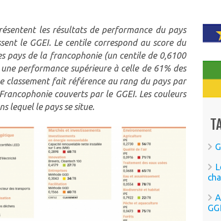
résentent les résultats de performance du pays
issent le GGEI. Le centile correspond au score du
s pays de la francophonie (un centile de 0,6100
he une performance supérieure à celle de 61% des
Le classement fait référence au rang du pays par
Francophonie couverts par le GGEI. Les couleurs
s lequel le pays se situe.
T
G
L
cha
A
GG