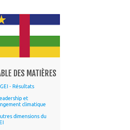
ABLE DES MATIÈRES
GEI - Résultats
eadership et
ngement climatique
utres dimensions du
EI