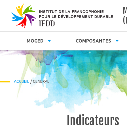
M
(
MOGED
COMPOSANTES
ACCUEIL
/
GENERAL
Indicateurs