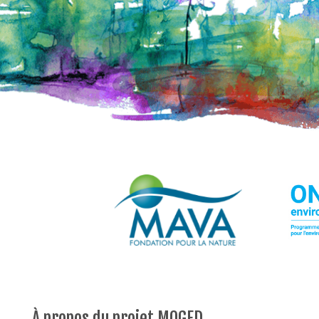
À propos du projet MOGED