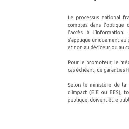
Le processus national fr
comptes dans l’optique d
l’accès à l’information
s’applique uniquement au
et non au décideur ou au co
Pour le promoteur, le méca
cas échéant, de garanties f
Selon le ministère de la 
d’impact (EIE ou EES), t
publique, doivent être publ