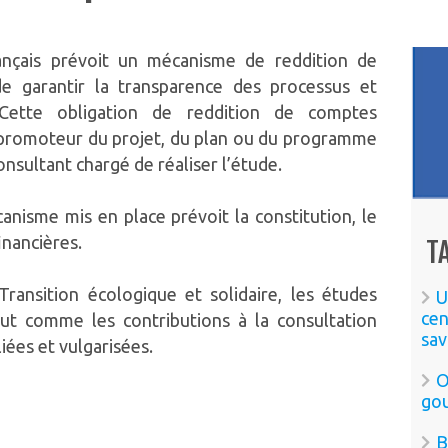
ançais prévoit un mécanisme de reddition de
e garantir la transparence des processus et
. Cette obligation de reddition de comptes
 promoteur du projet, du plan ou du programme
nsultant chargé de réaliser l’étude.
nisme mis en place prévoit la constitution, le
inancières.
T
Transition écologique et solidaire, les études
U
cen
out comme les contributions à la consultation
sav
iées et vulgarisées.
O
go
B