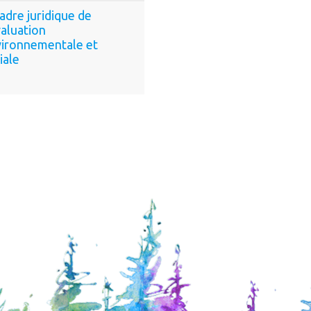
adre juridique de
valuation
ironnementale et
iale