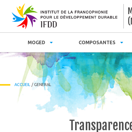
M
(
MOGED
COMPOSANTES
ACCUEIL
/
GENERAL
Transparence