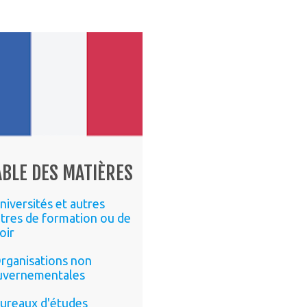
ABLE DES MATIÈRES
niversités et autres
tres de formation ou de
oir
rganisations non
uvernementales
ureaux d'études