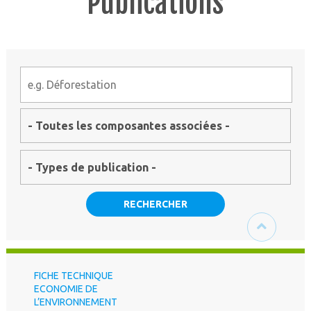
Publications
RECHERCHER
FICHE TECHNIQUE
ECONOMIE DE
L’ENVIRONNEMENT